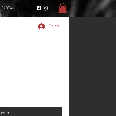
E CADEAU
Se connecter
heter